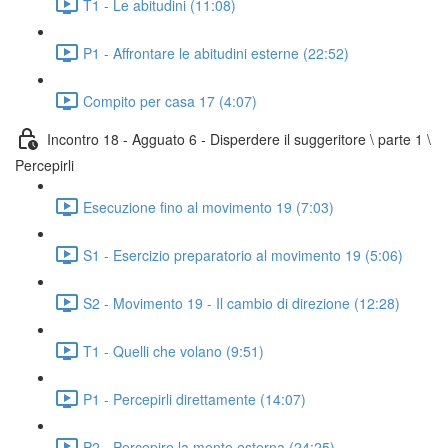
T1 - Le abitudini (11:08)
P1 - Affrontare le abitudini esterne (22:52)
Compito per casa 17 (4:07)
Incontro 18 - Agguato 6 - Disperdere il suggeritore \ parte 1 \
Percepirli
Esecuzione fino al movimento 19 (7:03)
S1 - Esercizio preparatorio al movimento 19 (5:06)
S2 - Movimento 19 - Il cambio di direzione (12:28)
T1 - Quelli che volano (9:51)
P1 - Percepirli direttamente (14:07)
P2 - Percepire la mente esterna (24:25)