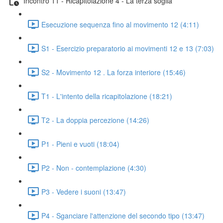
Incontro 11 - Ricapitolazione 4 - La terza soglia
Esecuzione sequenza fino al movimento 12 (4:11)
S1 - Esercizio preparatorio ai movimenti 12 e 13 (7:03)
S2 - Movimento 12 . La forza interiore (15:46)
T1 - L'intento della ricapitolazione (18:21)
T2 - La doppia percezione (14:26)
P1 - Pieni e vuoti (18:04)
P2 - Non - contemplazione (4:30)
P3 - Vedere i suoni (13:47)
P4 - Sganciare l'attenzione del secondo tipo (13:47)