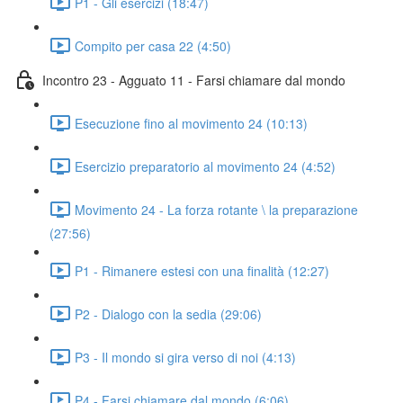
P1 - Gli esercizi (18:47)
Compito per casa 22 (4:50)
Incontro 23 - Agguato 11 - Farsi chiamare dal mondo
Esecuzione fino al movimento 24 (10:13)
Esercizio preparatorio al movimento 24 (4:52)
Movimento 24 - La forza rotante \ la preparazione
(27:56)
P1 - Rimanere estesi con una finalità (12:27)
P2 - Dialogo con la sedia (29:06)
P3 - Il mondo si gira verso di noi (4:13)
P4 - Farsi chiamare dal mondo (6:06)