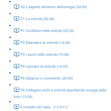
S3 L'aspetto vibratorio dell'energia (24:50)
T1 La volontà (22:49)
P1 Confidare nella volontà (22:30)
P2 Estendere la volontà (14:40)
P3 I suoni nella volontà (10:49)
P4 Lanciare la volontà (14:33)
P5 Distanze e movimento (20:55)
P6 Collegare occhi e volontà assorbendo energia dalla
luce (13:04)
Il compito per casa - 2 (13:11)