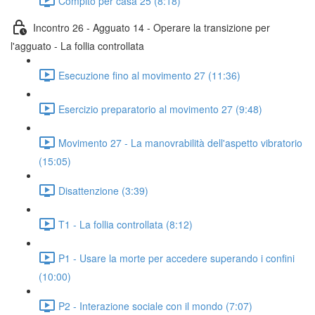
Compito per casa 25 (8:18)
Incontro 26 - Agguato 14 - Operare la transizione per
l'agguato - La follia controllata
Esecuzione fino al movimento 27 (11:36)
Esercizio preparatorio al movimento 27 (9:48)
Movimento 27 - La manovrabilità dell'aspetto vibratorio
(15:05)
Disattenzione (3:39)
T1 - La follia controllata (8:12)
P1 - Usare la morte per accedere superando i confini
(10:00)
P2 - Interazione sociale con il mondo (7:07)