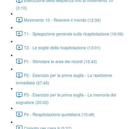
Esecuzione della sequenza fino al movimento 10
(3:10)
Movimento 10 - Ricevere il mondo (12:34)
T1 - Spiegazione generale sulla ricapitolazione (16:06)
T2 - Le soglie della ricapitolazione (13:01)
P1 - Stimolare le aree dei ricordi (15:43)
P2 - Esercizio per la prima soglia - La ripetizione
immediata (27:46)
P3 - Esercizio per la prima soglia - La memoria del
sognatore (20:02)
P4 - Ricapitolazione quotidiana (15:48)
Compito per casa 9 (5:27)