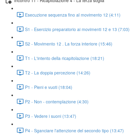
Incontro 11 - Ricapitolazione 4 - La terza soglia
Esecuzione sequenza fino al movimento 12 (4:11)
S1 - Esercizio preparatorio ai movimenti 12 e 13 (7:03)
S2 - Movimento 12 . La forza interiore (15:46)
T1 - L'intento della ricapitolazione (18:21)
T2 - La doppia percezione (14:26)
P1 - Pieni e vuoti (18:04)
P2 - Non - contemplazione (4:30)
P3 - Vedere i suoni (13:47)
P4 - Sganciare l'attenzione del secondo tipo (13:47)