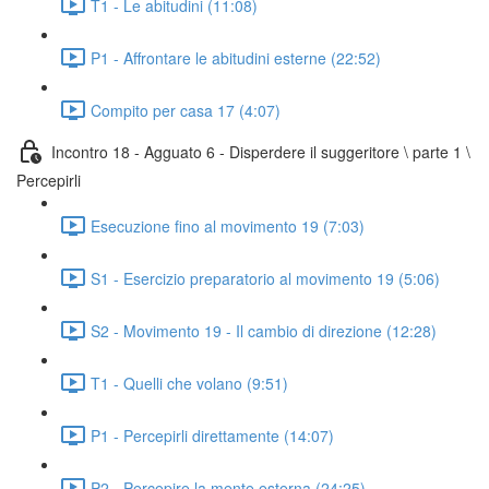
T1 - Le abitudini (11:08)
P1 - Affrontare le abitudini esterne (22:52)
Compito per casa 17 (4:07)
Incontro 18 - Agguato 6 - Disperdere il suggeritore \ parte 1 \
Percepirli
Esecuzione fino al movimento 19 (7:03)
S1 - Esercizio preparatorio al movimento 19 (5:06)
S2 - Movimento 19 - Il cambio di direzione (12:28)
T1 - Quelli che volano (9:51)
P1 - Percepirli direttamente (14:07)
P2 - Percepire la mente esterna (24:25)