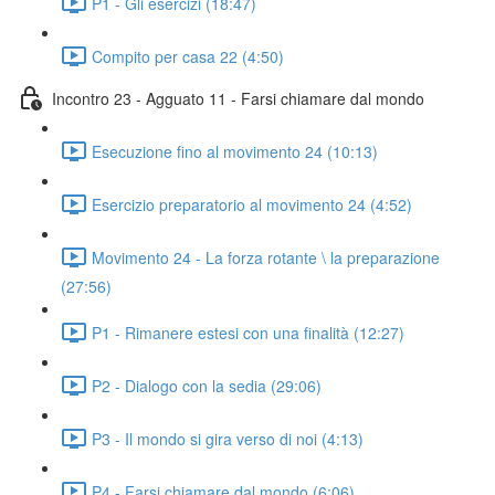
P1 - Gli esercizi (18:47)
Compito per casa 22 (4:50)
Incontro 23 - Agguato 11 - Farsi chiamare dal mondo
Esecuzione fino al movimento 24 (10:13)
Esercizio preparatorio al movimento 24 (4:52)
Movimento 24 - La forza rotante \ la preparazione
(27:56)
P1 - Rimanere estesi con una finalità (12:27)
P2 - Dialogo con la sedia (29:06)
P3 - Il mondo si gira verso di noi (4:13)
P4 - Farsi chiamare dal mondo (6:06)