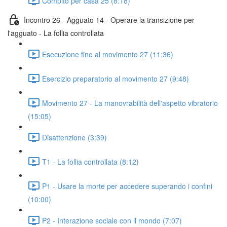
Compito per casa 25 (8:18)
Incontro 26 - Agguato 14 - Operare la transizione per
l'agguato - La follia controllata
Esecuzione fino al movimento 27 (11:36)
Esercizio preparatorio al movimento 27 (9:48)
Movimento 27 - La manovrabilità dell'aspetto vibratorio
(15:05)
Disattenzione (3:39)
T1 - La follia controllata (8:12)
P1 - Usare la morte per accedere superando i confini
(10:00)
P2 - Interazione sociale con il mondo (7:07)