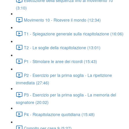
Esecuzione della sequenza fino al movimento 10
(3:10)
Movimento 10 - Ricevere il mondo (12:34)
T1 - Spiegazione generale sulla ricapitolazione (16:06)
T2 - Le soglie della ricapitolazione (13:01)
P1 - Stimolare le aree dei ricordi (15:43)
P2 - Esercizio per la prima soglia - La ripetizione
immediata (27:46)
P3 - Esercizio per la prima soglia - La memoria del
sognatore (20:02)
P4 - Ricapitolazione quotidiana (15:48)
Compito per casa 9 (5:27)