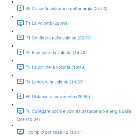
S3 L'aspetto vibratorio dell'energia (24:50)
T1 La volontà (22:49)
P1 Confidare nella volontà (22:30)
P2 Estendere la volontà (14:40)
P3 I suoni nella volontà (10:49)
P4 Lanciare la volontà (14:33)
P5 Distanze e movimento (20:55)
P6 Collegare occhi e volontà assorbendo energia dalla
luce (13:04)
Il compito per casa - 2 (13:11)